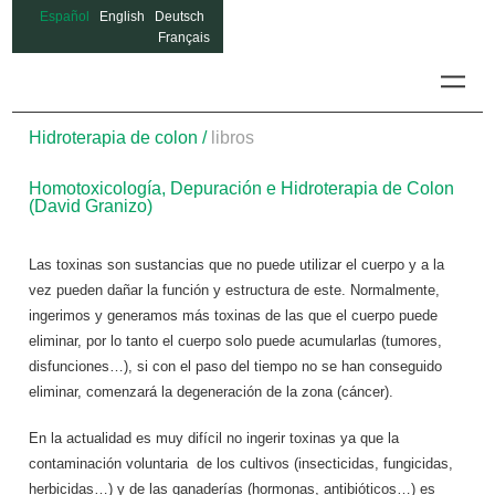
Español
English
Deutsch
Français
Hidrotera
Hidroterapia de colon /
libros
Homotoxicología, Depuración e Hidroterapia de Colon
(David Granizo)
Las toxinas son sustancias que no puede utilizar el cuerpo y a la
vez pueden dañar la función y estructura de este. Normalmente,
ingerimos y generamos más toxinas de las que el cuerpo puede
eliminar, por lo tanto el cuerpo solo puede acumularlas (tumores,
disfunciones…), si con el paso del tiempo no se han conseguido
eliminar, comenzará la degeneración de la zona (cáncer).
En la actualidad es muy difícil no ingerir toxinas ya que la
contaminación voluntaria de los cultivos (insecticidas, fungicidas,
herbicidas…) y de las ganaderías (hormonas, antibióticos…) es