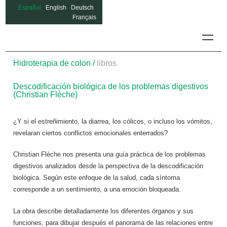
Español
English
Deutsch
Français
Hidrotera
Hidroterapia de colon /
libros
Descodificación biológica de los problemas digestivos
(Christian Flèche)
¿Y si el estreñimiento, la diarrea, los cólicos, o incluso los vómitos,
revelaran ciertos conflictos emocionales enterrados?
Christian Flèche nos presenta una guía práctica de los problemas
digestivos analizados desde la perspectiva de la descodificación
biológica. Según este enfoque de la salud, cada síntoma
corresponde a un sentimiento, a una emoción bloqueada.
La obra describe detalladamente los diferentes órganos y sus
funciones, para dibujar después el panorama de las relaciones entre